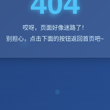
404
哎呀，页面好像迷路了！
别担心，点击下面的按钮返回首页吧~