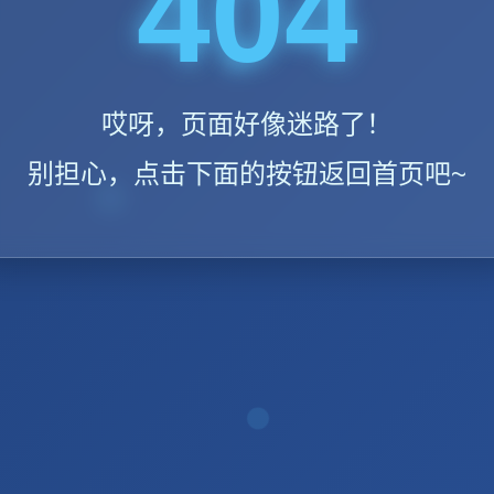
404
哎呀，页面好像迷路了！
别担心，点击下面的按钮返回首页吧~