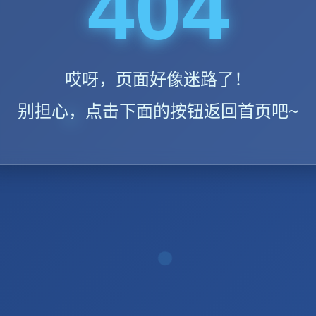
404
哎呀，页面好像迷路了！
别担心，点击下面的按钮返回首页吧~