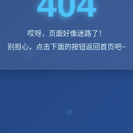
404
哎呀，页面好像迷路了！
别担心，点击下面的按钮返回首页吧~