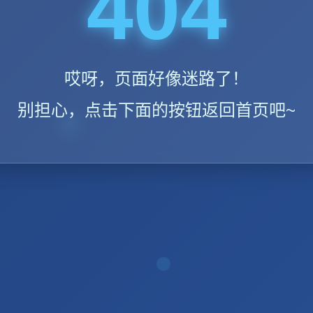
404
哎呀，页面好像迷路了！
别担心，点击下面的按钮返回首页吧~