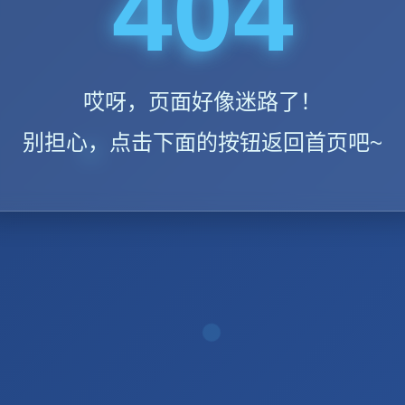
404
哎呀，页面好像迷路了！
别担心，点击下面的按钮返回首页吧~