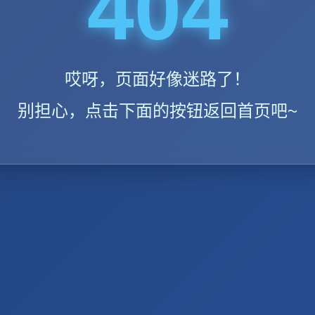
404
哎呀，页面好像迷路了！
别担心，点击下面的按钮返回首页吧~