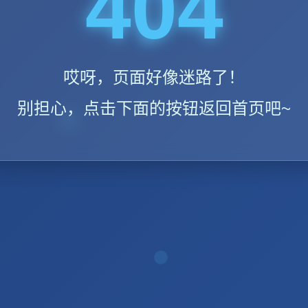
404
哎呀，页面好像迷路了！
别担心，点击下面的按钮返回首页吧~