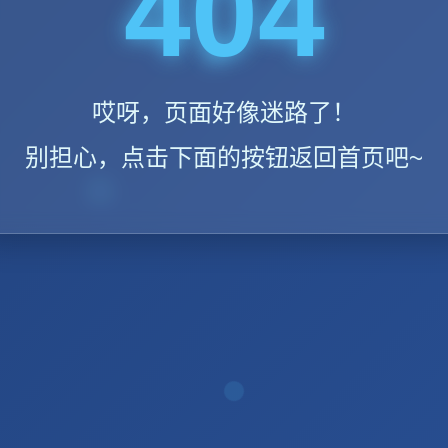
404
哎呀，页面好像迷路了！
别担心，点击下面的按钮返回首页吧~