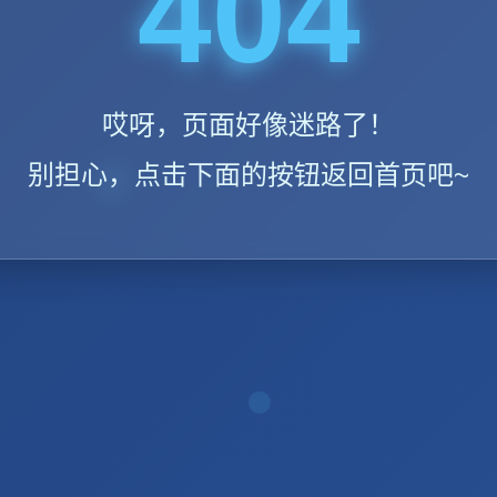
404
哎呀，页面好像迷路了！
别担心，点击下面的按钮返回首页吧~