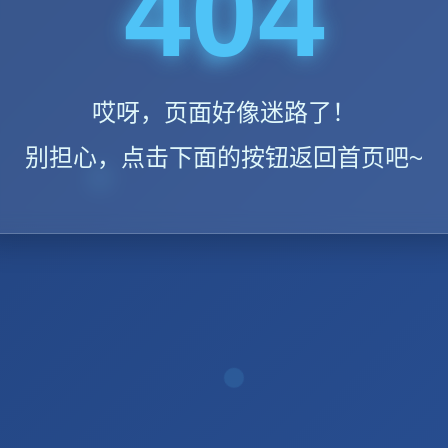
404
哎呀，页面好像迷路了！
别担心，点击下面的按钮返回首页吧~