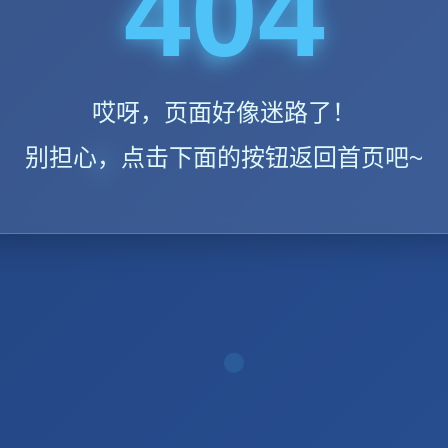
404
哎呀，页面好像迷路了！
别担心，点击下面的按钮返回首页吧~