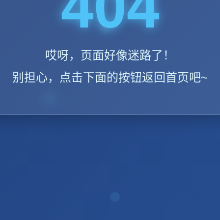
404
哎呀，页面好像迷路了！
别担心，点击下面的按钮返回首页吧~