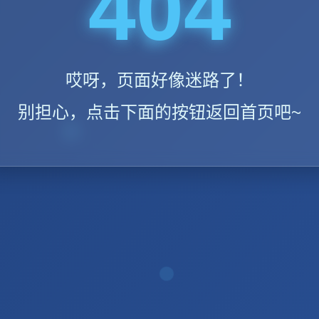
404
哎呀，页面好像迷路了！
别担心，点击下面的按钮返回首页吧~