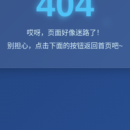
404
哎呀，页面好像迷路了！
别担心，点击下面的按钮返回首页吧~