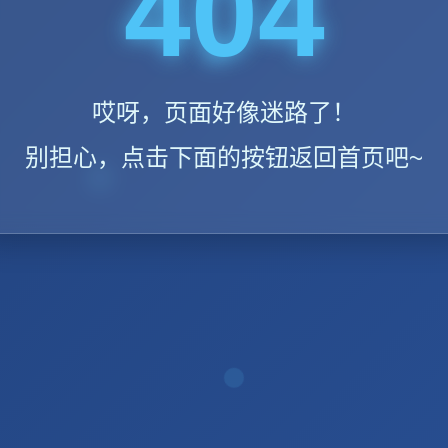
404
哎呀，页面好像迷路了！
别担心，点击下面的按钮返回首页吧~