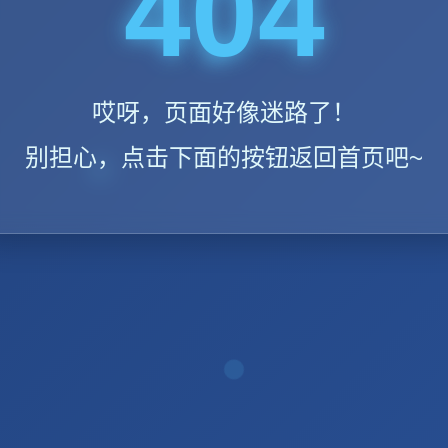
404
哎呀，页面好像迷路了！
别担心，点击下面的按钮返回首页吧~