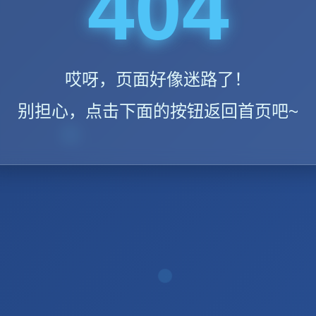
404
哎呀，页面好像迷路了！
别担心，点击下面的按钮返回首页吧~