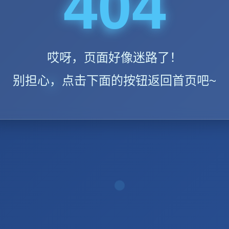
404
哎呀，页面好像迷路了！
别担心，点击下面的按钮返回首页吧~