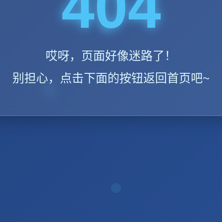
404
哎呀，页面好像迷路了！
别担心，点击下面的按钮返回首页吧~