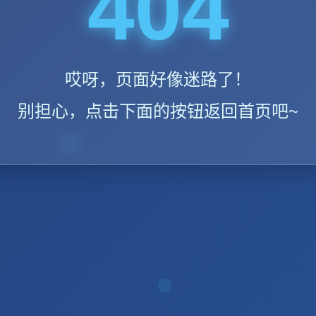
404
哎呀，页面好像迷路了！
别担心，点击下面的按钮返回首页吧~