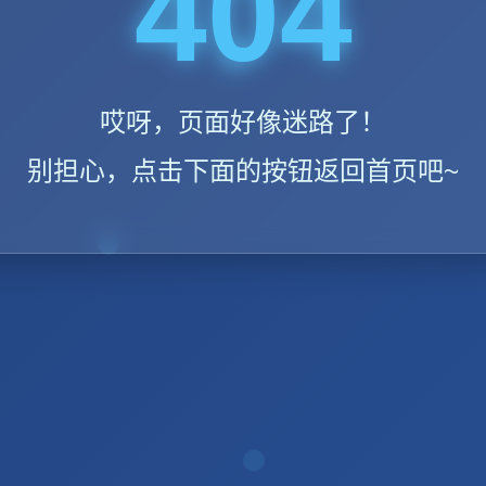
404
哎呀，页面好像迷路了！
别担心，点击下面的按钮返回首页吧~