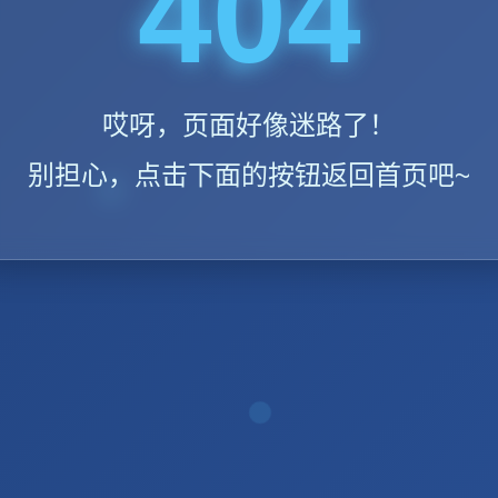
404
哎呀，页面好像迷路了！
别担心，点击下面的按钮返回首页吧~