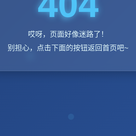
404
哎呀，页面好像迷路了！
别担心，点击下面的按钮返回首页吧~