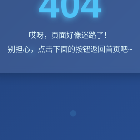
404
哎呀，页面好像迷路了！
别担心，点击下面的按钮返回首页吧~