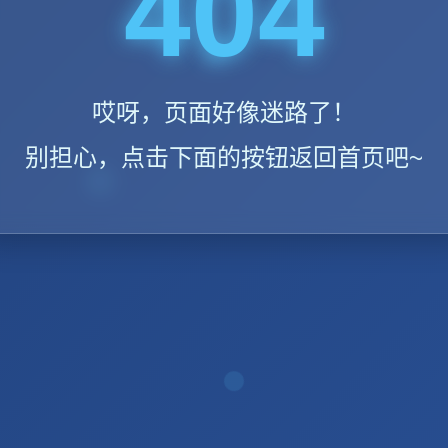
404
哎呀，页面好像迷路了！
别担心，点击下面的按钮返回首页吧~