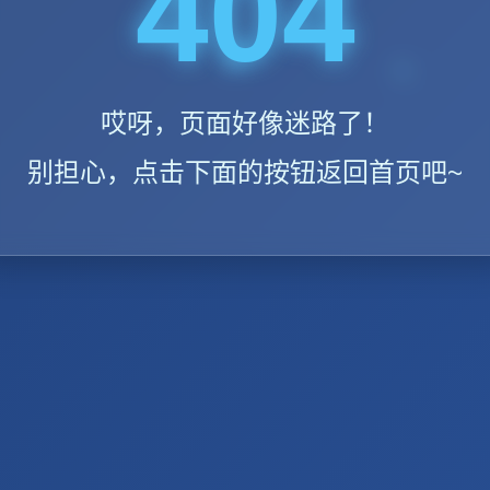
404
哎呀，页面好像迷路了！
别担心，点击下面的按钮返回首页吧~