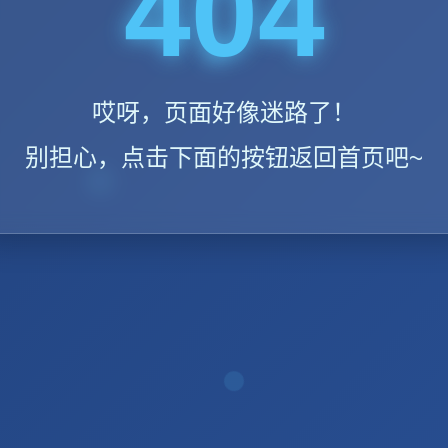
404
哎呀，页面好像迷路了！
别担心，点击下面的按钮返回首页吧~