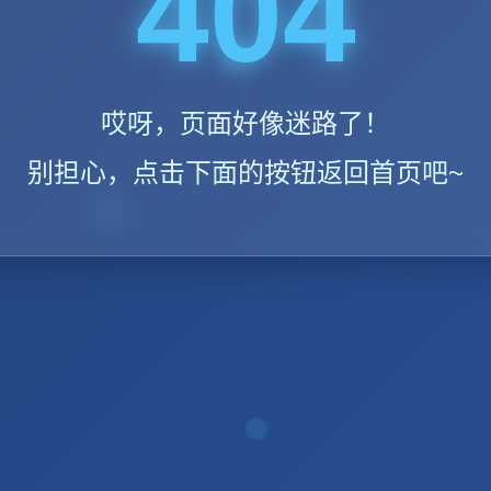
404
哎呀，页面好像迷路了！
别担心，点击下面的按钮返回首页吧~